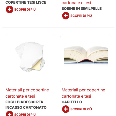
COPERTINE TESI LISCE
cartonate e tesi
BOBINE IN SIMILPELLE
SCOPRI DI PIÙ
SCOPRI DI PIÙ
Materiali per copertine
Materiali per copertine
cartonate e tesi
cartonate e tesi
FOGLI BIADESIVI PER
CAPITELLO
INCASSO CARTONATO
SCOPRI DI PIÙ
SCOPRI DI PIÙ