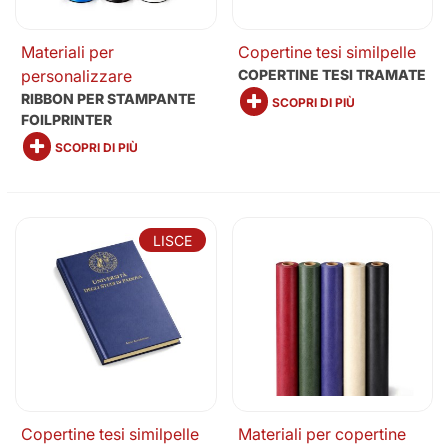
Materiali per
Copertine tesi similpelle
personalizzare
COPERTINE TESI TRAMATE
RIBBON PER STAMPANTE
SCOPRI DI PIÙ
FOILPRINTER
SCOPRI DI PIÙ
LISCE
Copertine tesi similpelle
Materiali per copertine