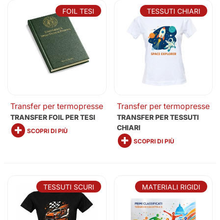
FOIL TESI
TESSUTI CHIARI
Transfer per termopresse
Transfer per termopresse
TRANSFER FOIL PER TESI
TRANSFER PER TESSUTI
CHIARI
SCOPRI DI PIÙ
SCOPRI DI PIÙ
TESSUTI SCURI
MATERIALI RIGIDI