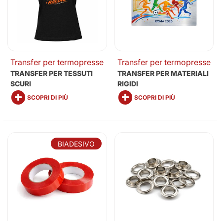
Transfer per termopresse
Transfer per termopresse
TRANSFER PER TESSUTI
TRANSFER PER MATERIALI
SCURI
RIGIDI
SCOPRI DI PIÙ
SCOPRI DI PIÙ
BIADESIVO