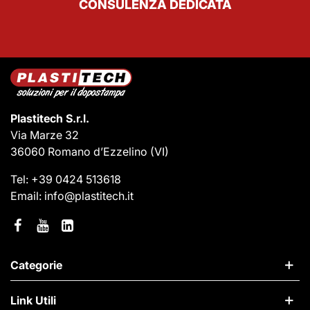
CONSULENZA DEDICATA
Plastitech S.r.l.
Via Marze 32
36060 Romano d’Ezzelino
(VI)
Tel:
+39 0424 513618
Email:
info@plastitech.it
Categorie
Link Utili