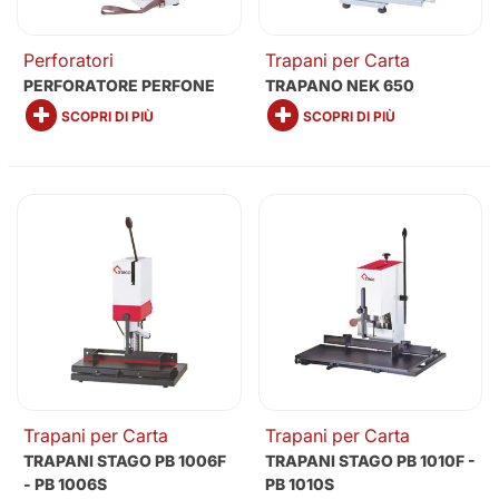
Perforatori
Trapani per Carta
PERFORATORE PERFONE
TRAPANO NEK 650
SCOPRI DI PIÙ
SCOPRI DI PIÙ
Trapani per Carta
Trapani per Carta
TRAPANI STAGO PB 1006F
TRAPANI STAGO PB 1010F -
- PB 1006S
PB 1010S