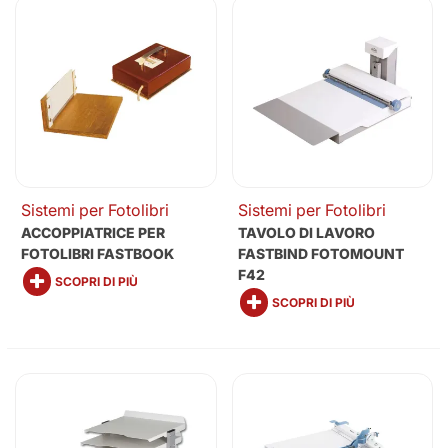
Sistemi per Fotolibri
Sistemi per Fotolibri
ACCOPPIATRICE PER
TAVOLO DI LAVORO
FOTOLIBRI FASTBOOK
FASTBIND FOTOMOUNT
F42
SCOPRI DI PIÙ
SCOPRI DI PIÙ