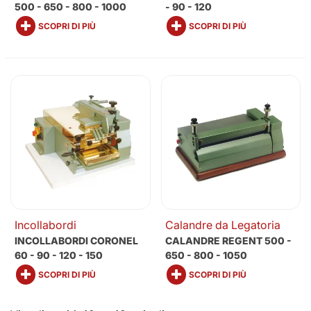
500 - 650 - 800 - 1000
- 90 - 120
SCOPRI DI PIÙ
SCOPRI DI PIÙ
Incollabordi
Calandre da Legatoria
INCOLLABORDI CORONEL
CALANDRE REGENT 500 -
60 - 90 - 120 - 150
650 - 800 - 1050
SCOPRI DI PIÙ
SCOPRI DI PIÙ