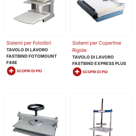
Sistemi per Fotolibri
Sistemi per Copertine
TAVOLO DI LAVORO
Rigide
FASTBIND FOTOMOUNT
TAVOLO DI LAVORO
F46E
FASTBIND EXPRESS PLUS
SCOPRI DI PIÙ
SCOPRI DI PIÙ