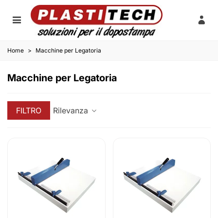
Home
>
Macchine per Legatoria
Macchine per Legatoria
FILTRO
Rilevanza