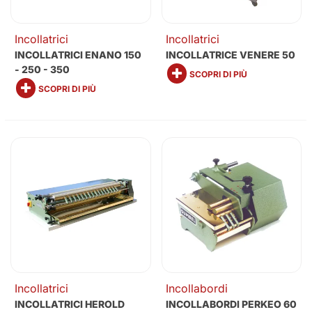
Incollatrici
Incollatrici
INCOLLATRICI ENANO 150
INCOLLATRICE VENERE 50
- 250 - 350
SCOPRI DI PIÙ
SCOPRI DI PIÙ
Incollatrici
Incollabordi
INCOLLATRICI HEROLD
INCOLLABORDI PERKEO 60