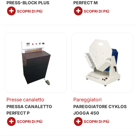
PRESS-BLOCK PLUS
PERFECT M
SCOPRI DI PIÙ
SCOPRI DI PIÙ
Presse canaletto
Pareggiatori
PRESSA CANALETTO
PAREGGIATORE CYKLOS
PERFECT P
JOGGA 450
SCOPRI DI PIÙ
SCOPRI DI PIÙ