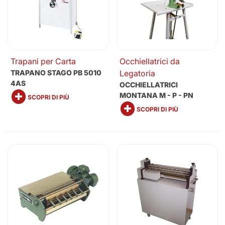
Trapani per Carta
Occhiellatrici da
TRAPANO STAGO PB 5010
Legatoria
4AS
OCCHIELLATRICI
MONTANA M - P - PN
SCOPRI DI PIÙ
SCOPRI DI PIÙ