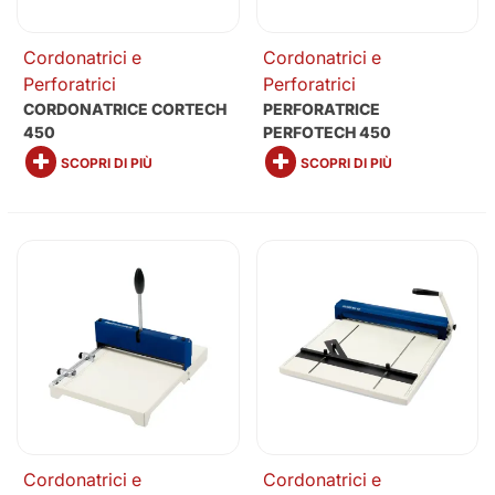
Cordonatrici e
Cordonatrici e
Perforatrici
Perforatrici
CORDONATRICE CORTECH
PERFORATRICE
450
PERFOTECH 450
SCOPRI DI PIÙ
SCOPRI DI PIÙ
Cordonatrici e
Cordonatrici e