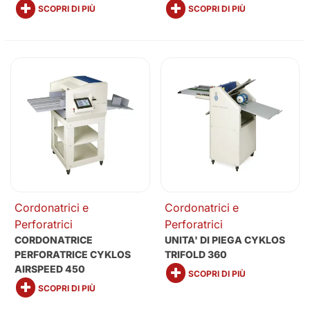
SCOPRI DI PIÙ
SCOPRI DI PIÙ
Cordonatrici e
Cordonatrici e
Perforatrici
Perforatrici
CORDONATRICE
UNITA' DI PIEGA CYKLOS
PERFORATRICE CYKLOS
TRIFOLD 360
AIRSPEED 450
SCOPRI DI PIÙ
SCOPRI DI PIÙ