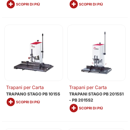
SCOPRI DI PIÙ
SCOPRI DI PIÙ
Trapani per Carta
Trapani per Carta
TRAPANO STAGO PB 1015S
TRAPANI STAGO PB 2015S1
- PB 2015S2
SCOPRI DI PIÙ
SCOPRI DI PIÙ