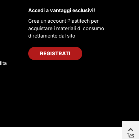
Accedi a vantaggi esclusivi!
Crea un account Plastitech per
acquistare i materiali di consumo
direttamente dal sito
REGISTRATI
ita
Top