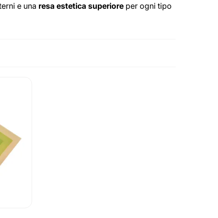
nterni e una
resa estetica superiore
per ogni tipo