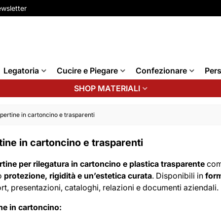
wsletter
Legatoria
Cucire e Piegare
Confezionare
Pers
SHOP MATERIALI
pertine in cartoncino e trasparenti
ine in cartoncino e trasparenti
tine per rilegatura in cartoncino e plastica trasparente
comp
o
protezione, rigidità e un’estetica curata
. Disponibili in
for
rt, presentazioni, cataloghi, relazioni e documenti aziendali.
ne in cartoncino: