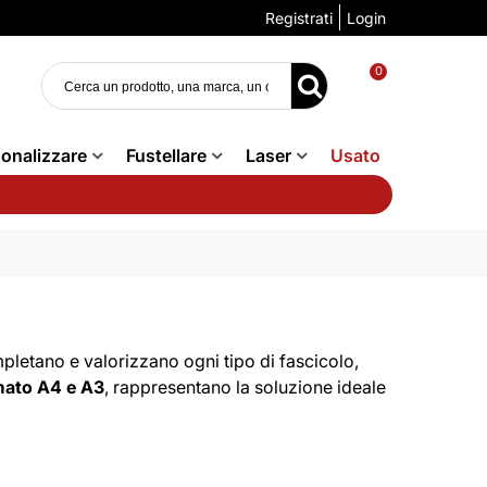
Registrati
Login
0
onalizzare
Fustellare
Laser
Usato
letano e valorizzano ogni tipo di fascicolo,
mato A4 e A3
, rappresentano la soluzione ideale