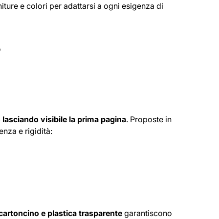
initure e colori per adattarsi a ogni esigenza di
o
lasciando visibile la prima pagina
. Proposte in
nza e rigidità:
 cartoncino e plastica trasparente
garantiscono