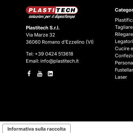
Categor
Plastifi
Tagliare
Plastitech S.r.l.
Rilegare
Via Marze 32
Legator
36060 Romano d’Ezzelino
(VI)
Cucire 
Tel:
+39 0424 513618
Confezi
Email:
info@plastitech.it
Persona
Fustella
Laser
Informativa sulla raccolta