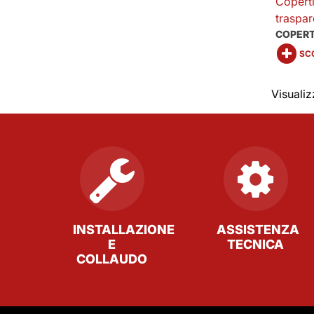
Coperti
traspar
COPERT
SCO
Visualizz
INSTALLAZIONE
ASSISTENZA
E
TECNICA
COLLAUDO