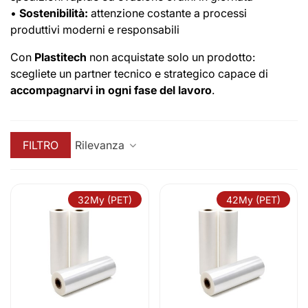
•
Sostenibilità:
attenzione costante a processi
produttivi moderni e responsabili
Con
Plastitech
non acquistate solo un prodotto:
scegliete un partner tecnico e strategico capace di
accompagnarvi in ogni fase del lavoro
.
FILTRO
Rilevanza
32My (PET)
42My (PET)