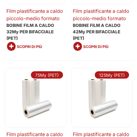
Film plastificante a caldo
Film plastificante a caldo
piccolo-medio formato
piccolo-medio formato
BOBINE FILM A CALDO
BOBINE FILM A CALDO
32My PER BIFACCIALE
42My PER BIFACCIALE
(PET)
(PET)
SCOPRI DI PIÙ
SCOPRI DI PIÙ
75My (PET)
125My (PET)
Film plastificante a caldo
Film plastificante a caldo