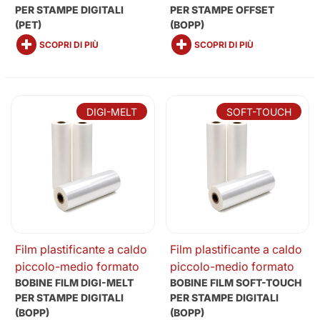
PER STAMPE DIGITALI
PER STAMPE OFFSET
(PET)
(BOPP)
SCOPRI DI PIÙ
SCOPRI DI PIÙ
DIGI-MELT
SOFT-TOUCH
Film plastificante a caldo
Film plastificante a caldo
piccolo-medio formato
piccolo-medio formato
BOBINE FILM DIGI-MELT
BOBINE FILM SOFT-TOUCH
PER STAMPE DIGITALI
PER STAMPE DIGITALI
(BOPP)
(BOPP)