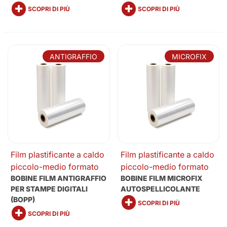
SCOPRI DI PIÙ
SCOPRI DI PIÙ
ANTIGRAFFIO
MICROFIX
Film plastificante a caldo
Film plastificante a caldo
piccolo-medio formato
piccolo-medio formato
BOBINE FILM ANTIGRAFFIO
BOBINE FILM MICROFIX
PER STAMPE DIGITALI
AUTOSPELLICOLANTE
(BOPP)
SCOPRI DI PIÙ
SCOPRI DI PIÙ