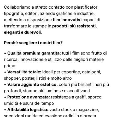
Collaboriamo a stretto contatto con plastificatori,
tipografie, editori, aziende grafiche e industrie,
mettendo a disposizione
film innovativi
capaci di
trasformare le stampe in
prodotti più resistenti,
eleganti e durevoli
.
Perché scegliere i nostri film?
•
Qualità premium garantita:
tutti i film sono frutto di
ricerca, innovazione e utilizzo delle migliori materie
prime
•
Versatilità totale:
ideali per copertine, cataloghi,
shopper, poster, listini e molto altro
•
Valore aggiunto estetico:
colori più brillanti, neri più
profondi, stampe più luminose e accattivanti
•
Protezione avanzata:
resistenza a graffi, sporco,
umidità e usura del tempo
•
Affidabilità logistica:
vasto stock a magazzino,
spedizioni rapide ed evasione ordini in giornata