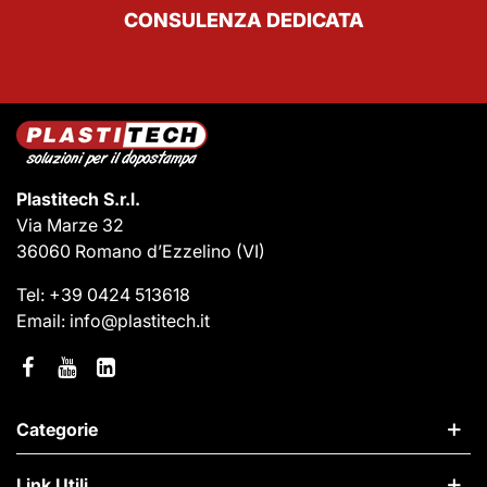
CONSULENZA DEDICATA
Plastitech S.r.l.
Via Marze 32
36060 Romano d’Ezzelino
(VI)
Tel:
+39 0424 513618
Email:
info@plastitech.it
Categorie
Link Utili