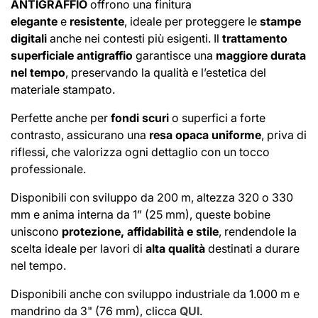
ANTIGRAFFIO
offrono una finitura
elegante
e
resistente
, ideale per proteggere le
stampe
digitali
anche nei contesti più esigenti. Il
trattamento
superficiale antigraffio
garantisce una
maggiore durata
nel tempo
, preservando la qualità e l’estetica del
materiale stampato.
Perfette anche per
fondi scuri
o superfici a forte
contrasto, assicurano una
resa opaca uniforme
, priva di
riflessi, che valorizza ogni dettaglio con un tocco
professionale.
Disponibili con sviluppo da 200 m, altezza 320 o 330
mm e anima interna da 1” (25 mm), queste bobine
uniscono
protezione, affidabilità e stile
, rendendole la
scelta ideale per lavori di
alta qualità
destinati a durare
nel tempo.
Disponibili anche con sviluppo industriale da 1.000 m e
mandrino da 3" (76 mm), clicca
QUI
.