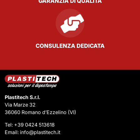
GARANZIA DI QUALITÀ
CONSULENZA DEDICATA
Plastitech S.r.l.
Via Marze 32
36060 Romano d’Ezzelino
(VI)
Tel:
+39 0424 513618
Email:
info@plastitech.it