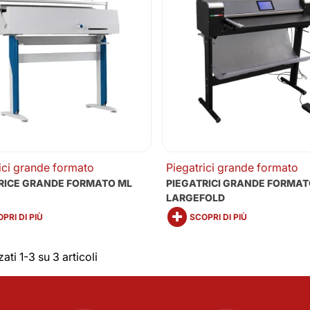
ici grande formato
Piegatrici grande formato
RICE GRANDE FORMATO ML
PIEGATRICI GRANDE FORMA
LARGEFOLD
PRI DI PIÙ
SCOPRI DI PIÙ
ati 1-3 su 3 articoli