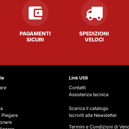
PAGAMENTI
SPEDIZIONI
SICURI
VELOCI
ie
Link Utili
care
Contatti
Assistenza tecnica
ia
Scarica il catalogo
e Piegare
Iscriviti alla Newsletter
onare
Termini e Condizioni di Vend
lizzare