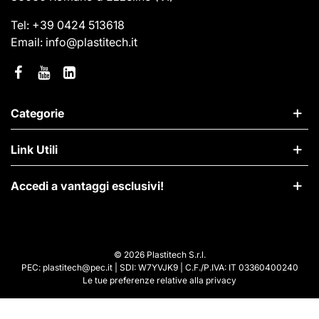
Tel:
+39 0424 513618
Email:
info@plastitech.it
Categorie
Link Utili
Accedi a vantaggi esclusivi!
© 2026 Plastitech S.r.l.
PEC: plastitech@pec.it | SDI: W7YVJK9 | C.F./P.IVA: IT 03360400240
Le tue preferenze relative alla privacy