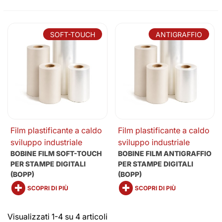
SOFT-TOUCH
ANTIGRAFFIO
Film plastificante a caldo
Film plastificante a caldo
sviluppo industriale
sviluppo industriale
BOBINE FILM SOFT-TOUCH
BOBINE FILM ANTIGRAFFIO
PER STAMPE DIGITALI
PER STAMPE DIGITALI
(BOPP)
(BOPP)
SCOPRI DI PIÙ
SCOPRI DI PIÙ
Visualizzati 1-4 su 4 articoli