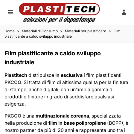
Home
>
Materiali di Consumo
>
Materiali per plastificare
>
Film
plastificante a caldo sviluppo industriale
Film plastificante a caldo sviluppo
industriale
Plastitech
distribuisce
in esclusiva
i film plastificanti
PKCCO
. Si tratta di film di altissima qualità per la finitura
di stampe, anche digitali, con un’ampia gamma di
prodotti e finiture in grado di soddisfare qualsiasi
esigenza.
PKCCO
è una
multinazionale coreana
, specializzata
nella produzione di
film in base polipropilene
(BOPP), è
nostro partner da più di 20 anni e rappresenta uno tra i