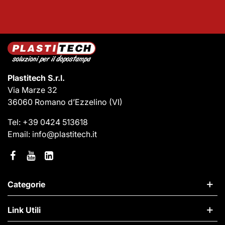
Plastitech S.r.l.
Via Marze 32
36060 Romano d’Ezzelino
(VI)
Tel:
+39 0424 513618
Email:
info@plastitech.it
Categorie
Link Utili