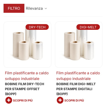
FILTRO
Rilevanza
DRY-TECH
DIGI-MELT
Film plastificante a caldo
Film plastificante a caldo
sviluppo industriale
sviluppo industriale
BOBINE FILM DRY-TECH
BOBINE FILM DIGI-MELT
PER STAMPE OFFSET
PER STAMPE DIGITALI
(BOPP)
(BOPP)
SCOPRI DI PIÙ
SCOPRI DI PIÙ