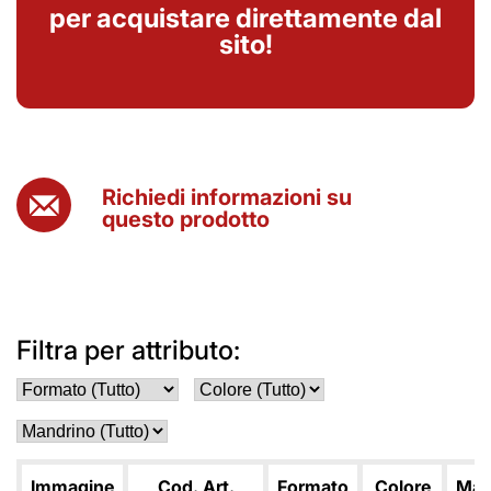
per acquistare direttamente dal
sito!
Richiedi informazioni su
questo prodotto
Filtra per attributo:
Immagine
Cod. Art.
Formato
Colore
Man