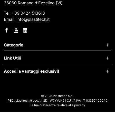
36060 Romano d’Ezzelino
(VI)
Tel:
+39 0424 513618
Email:
info@plastitech.it
Categorie
Link Utili
Accedi a vantaggi esclusivi!
© 2026 Plastitech S.r.l.
PEC: plastitech@pec.it | SDI: W7YVJK9 | C.F./P.IVA: IT 03360400240
Le tue preferenze relative alla privacy