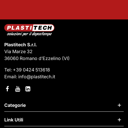
Plastitech S.r.l.
Via Marze 32
36060 Romano d’Ezzelino
(VI)
Tel:
+39 0424 513618
Email:
info@plastitech.it
Categorie
Link Utili