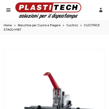
Home
>
Macchine per Cucire e Piegare
>
Cucitrici
>
CUCITRICE
STAGO H18T