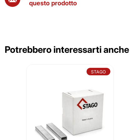
questo prodotto
Potrebbero interessarti anche
STAGO