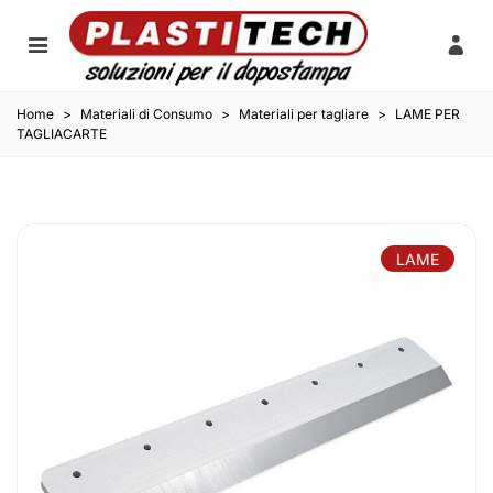
Home
>
Materiali di Consumo
>
Materiali per tagliare
>
LAME PER
TAGLIACARTE
LAME