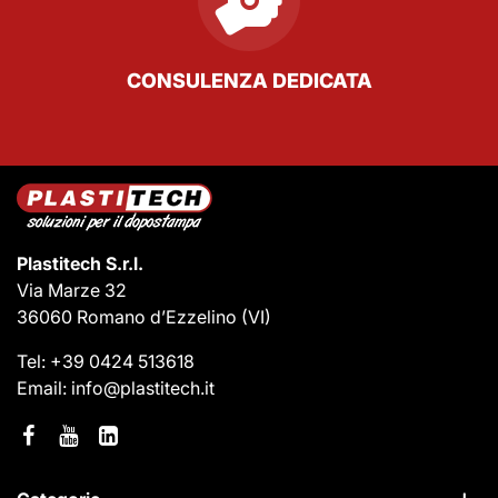
CONSULENZA DEDICATA
Plastitech S.r.l.
Via Marze 32
36060 Romano d’Ezzelino
(VI)
Tel:
+39 0424 513618
Email:
info@plastitech.it