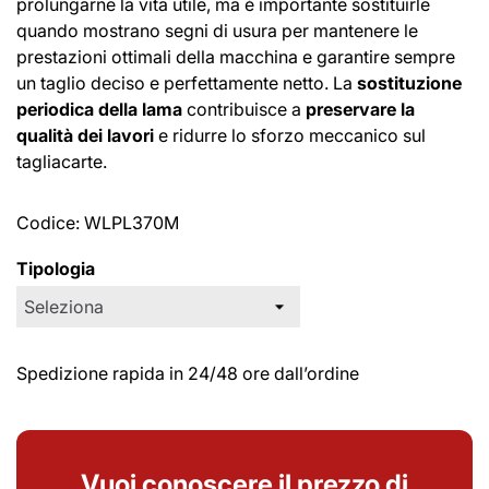
prolungarne la vita utile, ma è importante sostituirle
quando mostrano segni di usura per mantenere le
prestazioni ottimali della macchina e garantire sempre
un taglio deciso e perfettamente netto. La
sostituzione
periodica della lama
contribuisce a
preservare la
qualità dei lavori
e ridurre lo sforzo meccanico sul
tagliacarte.
Codice:
WLPL370M
Tipologia
Spedizione rapida in 24/48 ore dall’ordine
Vuoi conoscere il prezzo di