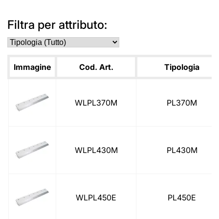
Filtra per attributo:
Immagine
Cod. Art.
Tipologia
WLPL370M
PL370M
WLPL430M
PL430M
WLPL450E
PL450E