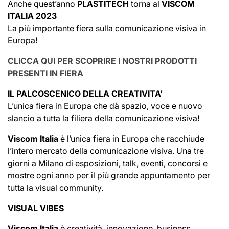
Anche quest’anno
PLASTITECH
torna al
VISCOM
ITALIA 2023
La più importante fiera sulla comunicazione visiva in
Europa!
CLICCA QUI PER SCOPRIRE I NOSTRI PRODOTTI
PRESENTI IN FIERA
IL PALCOSCENICO DELLA CREATIVITA’
L’unica fiera in Europa che dà spazio, voce e nuovo
slancio a tutta la filiera della comunicazione visiva!
Viscom Italia
è l’unica fiera in Europa che racchiude
l’intero mercato della comunicazione visiva. Una tre
giorni a Milano di esposizioni, talk, eventi, concorsi e
mostre ogni anno per il più grande appuntamento per
tutta la visual community.
VISUAL VIBES
Viscom Italia
è creatività, innovazione, business,