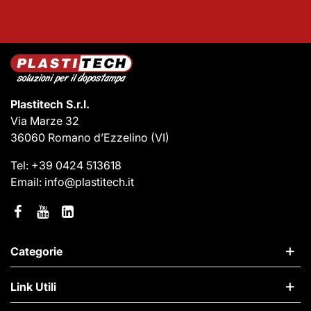
Plastitech S.r.l.
Via Marze 32
36060 Romano d’Ezzelino
(VI)
Tel:
+39 0424 513618
Email:
info@plastitech.it
Categorie
Link Utili