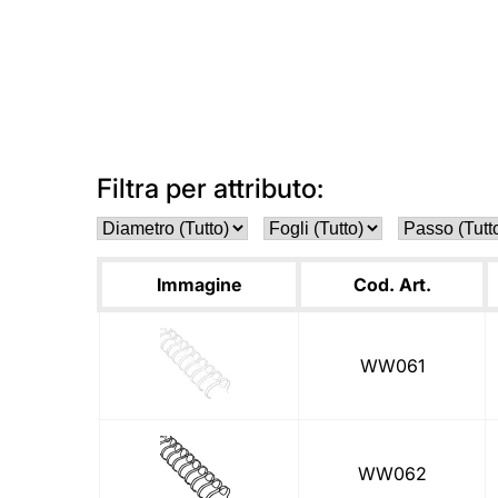
Filtra per attributo:
Immagine
Cod. Art.
WW061
WW062