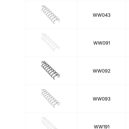
WW043
WW091
WW092
WW093
WW191