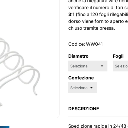
anche la rilegatura wire ric
verificare il numero di fori 
3:1
(fino a 120 fogli rilegabil
dorso viene fornito aperto e 
chiuso tramite pressa.
Codice:
WW041
Diametro
Fogli
Confezione
DESCRIZIONE
Spedizione rapida in 24/48 