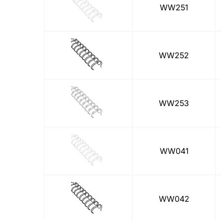
WW251
WW252
WW253
WW041
WW042