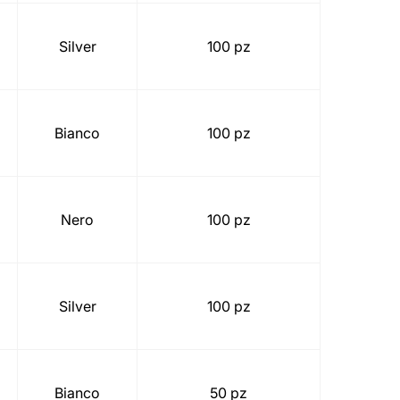
Silver
100 pz
Bianco
100 pz
Nero
100 pz
Silver
100 pz
Bianco
50 pz