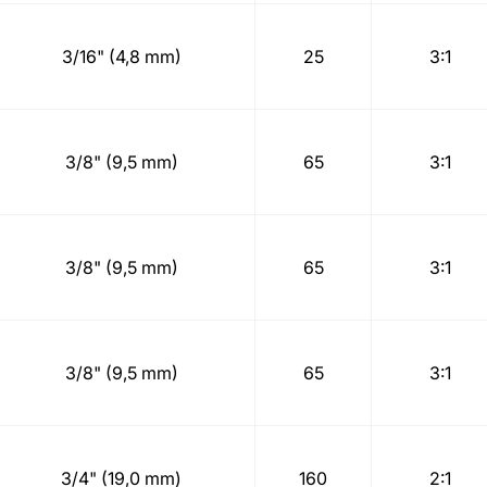
3/16" (4,8 mm)
25
3:1
3/8" (9,5 mm)
65
3:1
3/8" (9,5 mm)
65
3:1
3/8" (9,5 mm)
65
3:1
3/4" (19,0 mm)
160
2:1