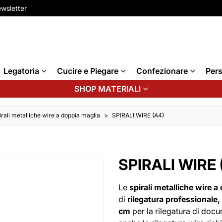
wsletter
Legatoria
Cucire e Piegare
Confezionare
Pers
SHOP MATERIALI
irali metalliche wire a doppia maglia
>
SPIRALI WIRE (A4)
SPIRALI WIRE 
Le
spirali metalliche wire a
di
rilegatura professionale,
cm
per la rilegatura di docu