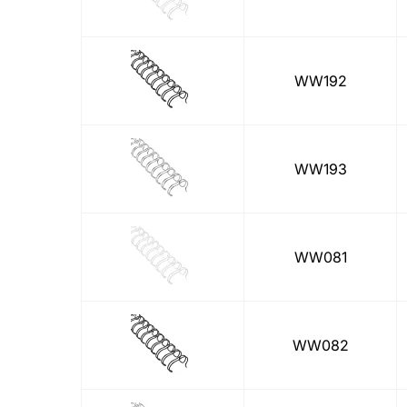
WW192
WW193
WW081
WW082