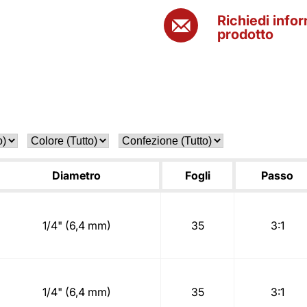
Richiedi info
prodotto
Diametro
Fogli
Passo
1/4" (6,4 mm)
35
3:1
1/4" (6,4 mm)
35
3:1