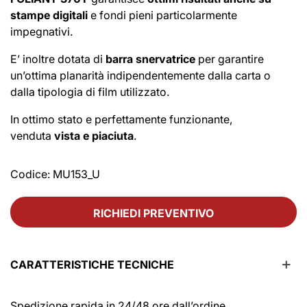
stampe digitali
e fondi pieni particolarmente
impegnativi.
E’ inoltre dotata di
barra snervatrice
per garantire
un’ottima planarità indipendentemente dalla carta o
dalla tipologia di film utilizzato.
In ottimo stato e perfettamente funzionante,
venduta
vista e piaciuta
.
Codice:
MU153_U
RICHIEDI PREVENTIVO
CARATTERISTICHE TECNICHE
Spedizione rapida in 24/48 ore dall’ordine