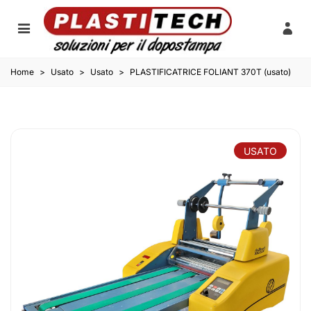
Home
>
Usato
>
Usato
>
PLASTIFICATRICE FOLIANT 370T (usato)
USATO