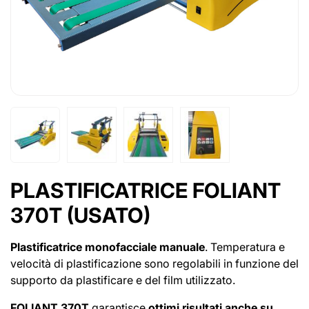
PLASTIFICATRICE FOLIANT
370T (USATO)
Plastificatrice monofacciale manuale
. Temperatura e
velocità di plastificazione sono regolabili in funzione del
supporto da plastificare e del film utilizzato.
FOLIANT 370T
garantisce
ottimi risultati anche su