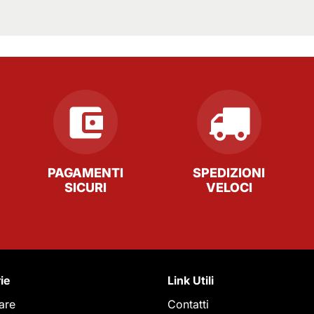
PAGAMENTI
SPEDIZIONI
SICURI
VELOCI
ie
Link Utili
care
Contatti