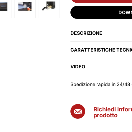
DOWN
DESCRIZIONE
CARATTERISTICHE TECN
VIDEO
Spedizione rapida in 24/48 
Richiedi info
prodotto