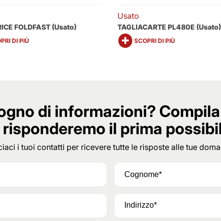
Usato
ICE FOLDFAST (usato)
TAGLIACARTE PL480E (Usato
PRI DI PIÙ
SCOPRI DI PIÙ
ogno di informazioni? Compila 
 risponderemo il prima possibi
iaci i tuoi contatti per ricevere tutte le risposte alle tue dom