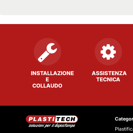
INSTALLAZIONE
ASSISTENZA
E
TECNICA
COLLAUDO
Categor
Plastifi