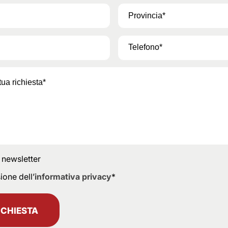
a newsletter
ione dell’
informativa privacy
*
ICHIESTA