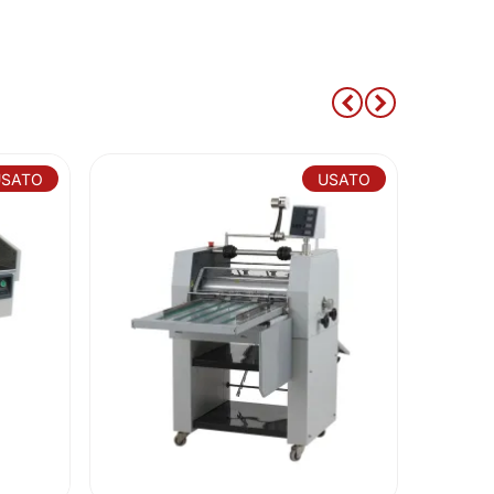
USATO
USATO