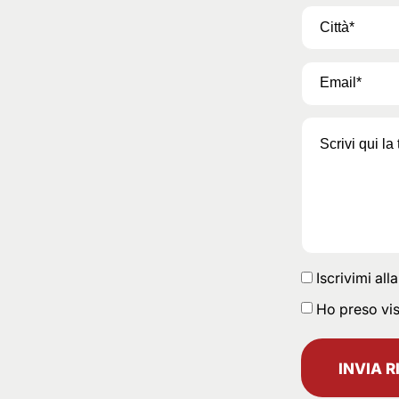
Iscrivimi all
Ho preso vis
INVIA R