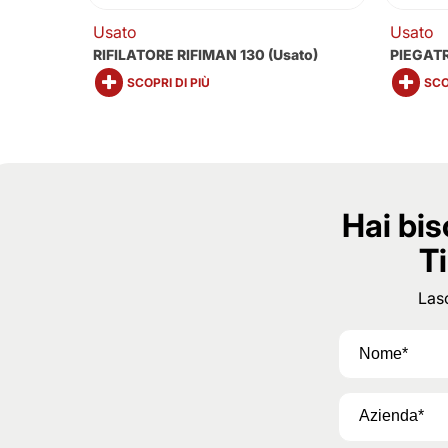
Usato
Usato
70T
RIFILATORE RIFIMAN 130 (usato)
PIEGATR
SCOPRI DI PIÙ
SCO
Hai bis
Ti
Lasc