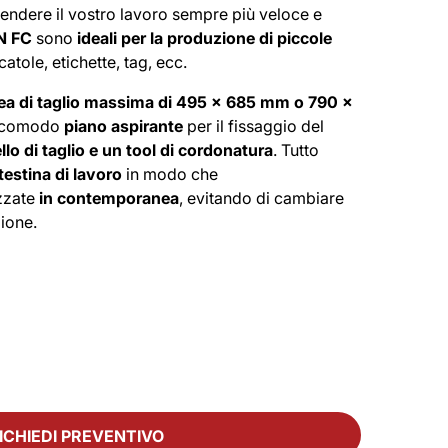
rendere il vostro lavoro sempre più veloce e
N FC
sono
ideali per la produzione di piccole
tole, etichette, tag, ecc.
ea di taglio massima di 495 x 685 mm o 790 x
n comodo
piano aspirante
per il fissaggio del
llo di taglio e un tool di cordonatura
. Tutto
testina di lavoro
in modo che
zzate
in contemporanea
, evitando di cambiare
ione.
ICHIEDI PREVENTIVO