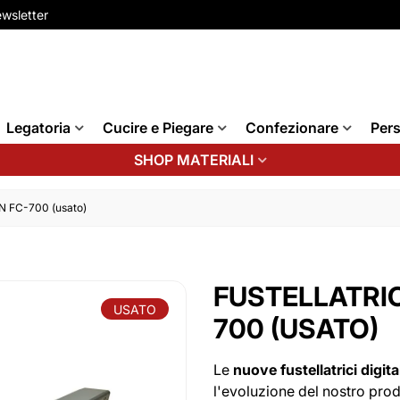
wsletter
Legatoria
Cucire e Piegare
Confezionare
Pers
SHOP MATERIALI
 FC-700 (usato)
FUSTELLATRIC
USATO
700 (USATO)
Le
nuove
fustellatrici digita
l'evoluzione del nostro pro